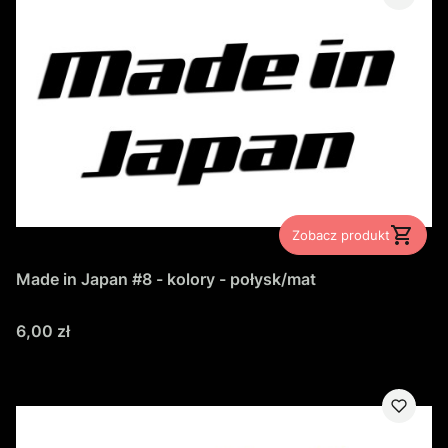
Zobacz produkt
Made in Japan #8 - kolory - połysk/mat
Cena
6,00 zł