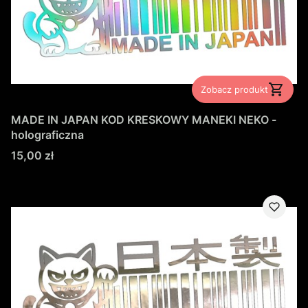
Zobacz produkt
MADE IN JAPAN KOD KRESKOWY MANEKI NEKO -
holograficzna
Cena
15,00 zł