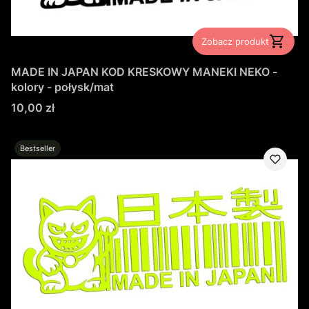
Zobacz produkt
MADE IN JAPAN KOD KRESKOWY MANEKI NEKO -
kolory - połysk/mat
Cena
10,00 zł
Bestseller