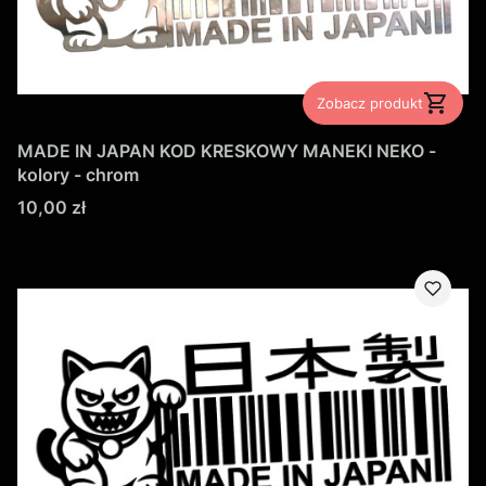
Zobacz produkt
MADE IN JAPAN KOD KRESKOWY MANEKI NEKO -
kolory - chrom
Cena
10,00 zł