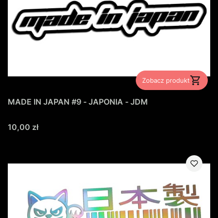
Zobacz produkt
MADE IN JAPAN #9 - JAPONIA - JDM
Cena
10,00 zł