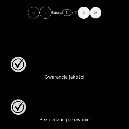
Strona
z 11
Wróć do pierwszej strony z produktami
Przejdź do ostatn
Gwarancja jakości
Bezpieczne pakowanie