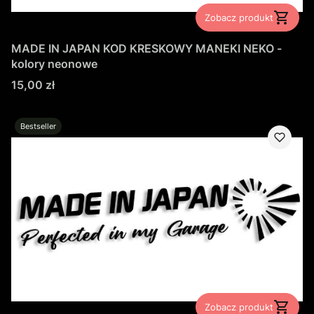
Zobacz produkt
MADE IN JAPAN KOD KRESKOWY MANEKI NEKO -
kolory neonowe
Cena
15,00 zł
Bestseller
Zobacz produkt