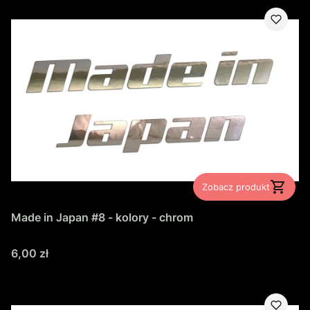
Zobacz produkt
Made in Japan #8 - kolory - chrom
Cena
6,00 zł