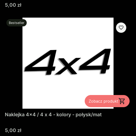
Cena
5,00 zł
Bestseller
Zobacz produkt
Naklejka 4x4 / 4 x 4 - kolory - połysk/mat
Cena
5,00 zł