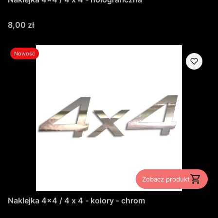
Cena
8,00 zł
Nowość
Zobacz produkt
Naklejka 4x4 / 4 x 4 - kolory - chrom