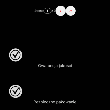
Strona
z 7
Przejdź do ostatniej str
Gwarancja jakości
Bezpieczne pakowanie