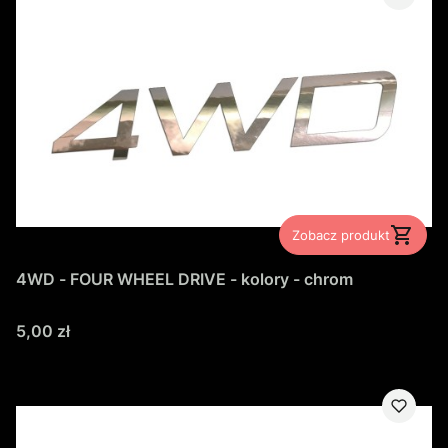
Zobacz produkt
4WD - FOUR WHEEL DRIVE - kolory - chrom
Cena
5,00 zł