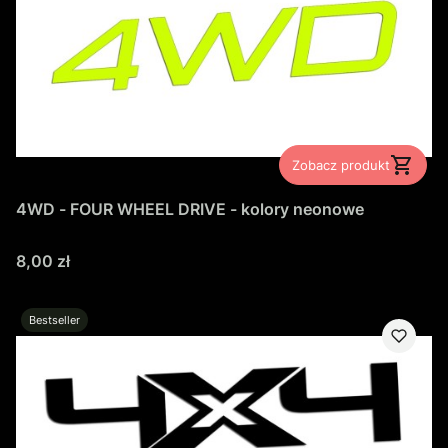
Zobacz produkt
4WD - FOUR WHEEL DRIVE - kolory neonowe
Cena
8,00 zł
Bestseller