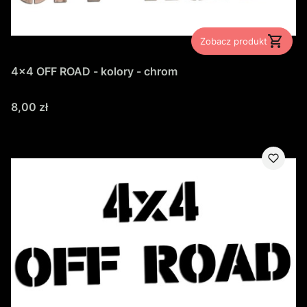
Zobacz produkt
4x4 OFF ROAD - kolory - chrom
Cena
8,00 zł