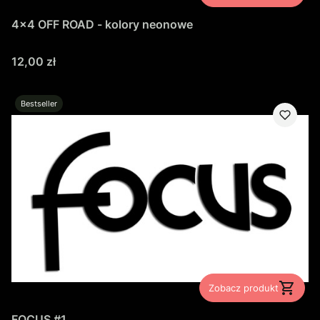
4x4 OFF ROAD - kolory neonowe
Cena
12,00 zł
Bestseller
Zobacz produkt
FOCUS #1