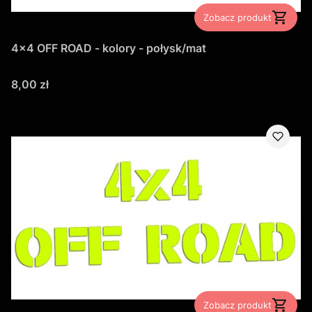
Zobacz produkt
4x4 OFF ROAD - kolory - połysk/mat
Cena
8,00 zł
Zobacz produkt