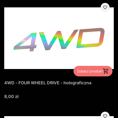
Zobacz produkt
4WD - FOUR WHEEL DRIVE - holograficzna
Cena
8,00 zł