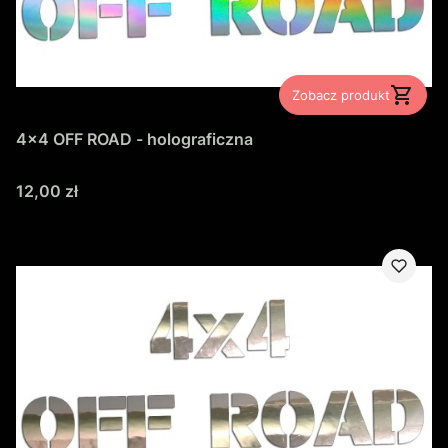
Zobacz produkt
4x4 OFF ROAD - holograficzna
Cena
12,00 zł