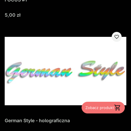
Cena
5,00 zł
Zobacz produkt
German Style - holograficzna