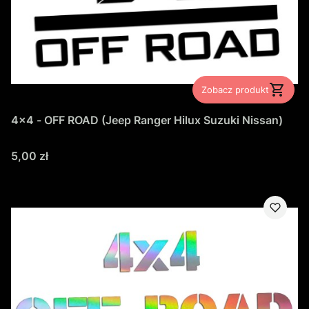
Zobacz produkt
4x4 - OFF ROAD (Jeep Ranger Hilux Suzuki Nissan)
Cena
5,00 zł