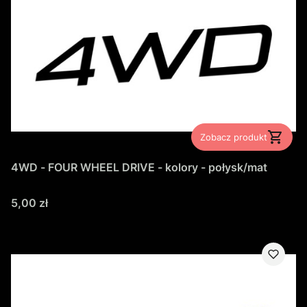
Zobacz produkt
4WD - FOUR WHEEL DRIVE - kolory - połysk/mat
Cena
5,00 zł