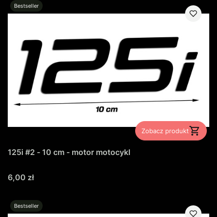
Bestseller
Zobacz produkt
125i #2 - 10 cm - motor motocykl
Cena
6,00 zł
Bestseller