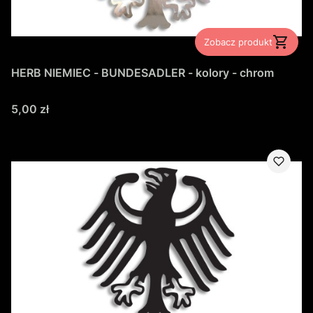
Zobacz produkt
HERB NIEMIEC - BUNDESADLER - kolory - chrom
Cena
5,00 zł