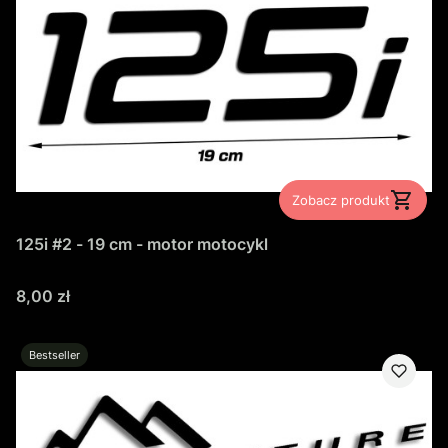
Zobacz produkt
125i #2 - 19 cm - motor motocykl
Cena
8,00 zł
Bestseller