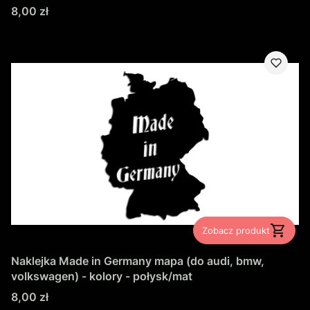
Cena
8,00 zł
Zobacz produkt
Naklejka Made in Germany mapa (do audi, bmw,
volkswagen) - kolory - połysk/mat
Cena
8,00 zł