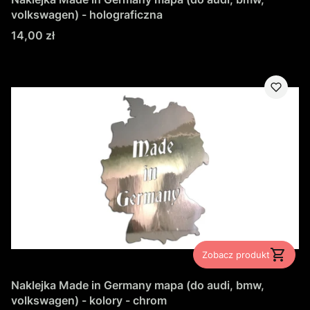
volkswagen) - holograficzna
Cena
14,00 zł
Zobacz produkt
Naklejka Made in Germany mapa (do audi, bmw,
volkswagen) - kolory - chrom