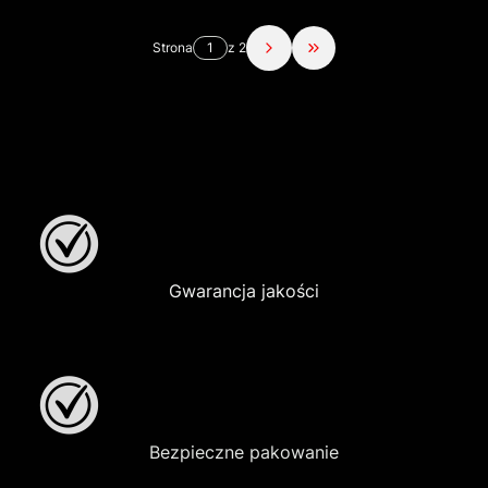
Strona
z 2
Przejdź do ostatniej str
Gwarancja jakości
Bezpieczne pakowanie