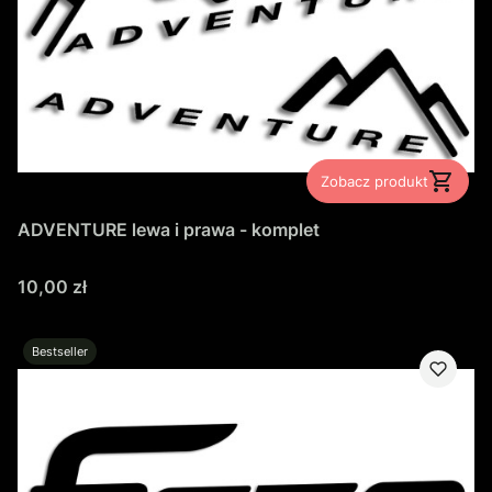
Zobacz produkt
ADVENTURE lewa i prawa - komplet
Cena
10,00 zł
Bestseller