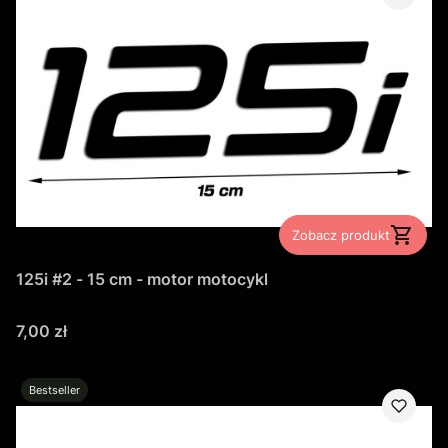
Zobacz produkt
125i #2 - 15 cm - motor motocykl
Cena
7,00 zł
Bestseller