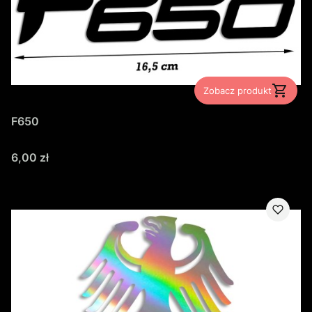
Zobacz produkt
F650
Cena
6,00 zł