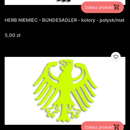
Zobacz produkt
HERB NIEMIEC - BUNDESADLER - kolory - połysk/mat
Cena
5,00 zł
Zobacz produkt